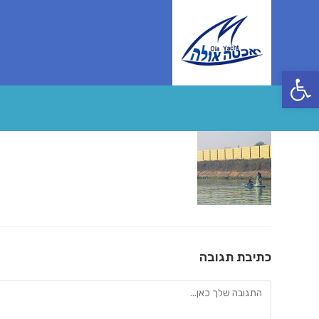
Ski
t
conten
פתח סרגל נגישות
כתיבת תגובה
להגיב