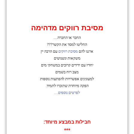
מסיבת רווקים מדהימה
החבר או החברה…
החליטו למסד את הקשר???
ארגנו להם
מסיבת רווקים
עם הרבה יין
משקאות ונשנושים
יחדיו עם ידידים קרובים במשחקי מים
מצב רוח בשמים
למעונינים אפשרויות להפתעות נוספות
הפקה מיוחדת שתזכרו לתמיד.
לפרטים נוספים…
חבילות במבצע מיוחד:
***