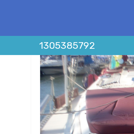
1305385792