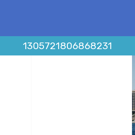
1305721806868231