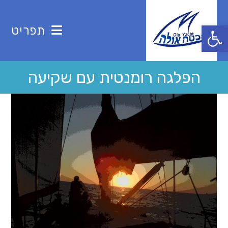
Ski
t
פתח סרגל נגישות
תפריט
conten
הפלגה רומנטית עם שקיעה