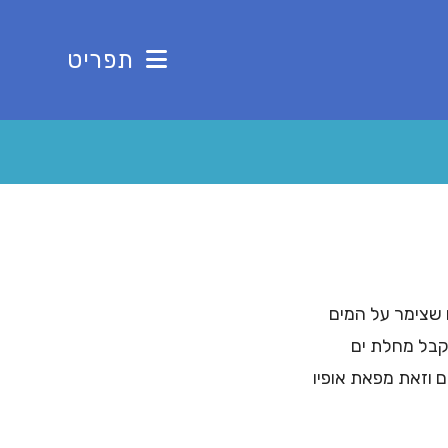
תפריט
 שצימר על המים
נקבל מחלת ים
 וזאת מפאת אופיו