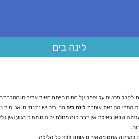
לינה בים
נת לקבל פרטים על צימר על המים הייתם מאוד אדיבים והסברתם
וממתי מה זאת אומרת
לינה בים
הרי בים יש נדנודים ואנו מיד 
תם שכאן באילת אין דבר כזה מחלת ים הים תמיד רגוע ואין גלים
ח.
 במרינה אתם משאירים אותנו לבד כל הלילה