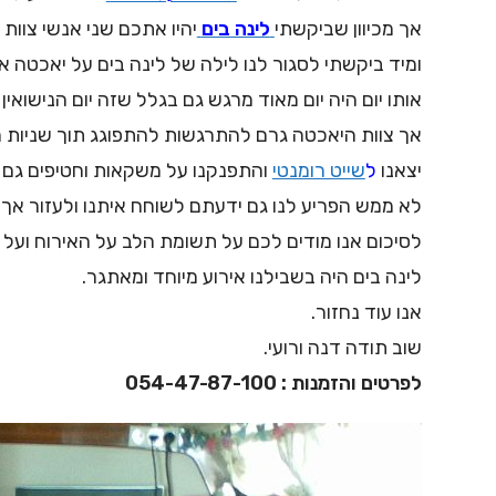
אך מכיוון שביקשתי
לינה בים
יהיו אתכם שני אנשי צוו
ומיד ביקשתי לסגור לנו לילה של לינה בים על יאכטה א
אותו יום היה יום מאוד מרגש גם בגלל שזה יום הנישואין
אך צוות היאכטה גרם להתרגשות להתפוגג תוך שניות מ
יצאנו
ל
שייט רומנטי
והתפנקנו על משקאות וחטיפים גם ירד
לא ממש הפריע לנו גם ידעתם לשוחח איתנו ולעזור אך 
לסיכום אנו מודים לכם על תשומת הלב על האירוח ועל כ
לינה בים היה בשבילנו אירוע מיוחד ומאתגר.
אנו עוד נחזור.
שוב תודה דנה ורועי.
לפרטים והזמנות : 054-47-87-100