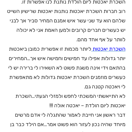
השכרת יאכטות ליום הולדת נותנת לנו אפשרות זו.
רוב חברות השכרת יאכטות נותנות יאכטות שרישיון השייט
שלהם הוא עד שני עשר איש אמנם המחיר סביר אך לבני
יש כעשרים חברים קרובים ולמען האמת אני לא יכולה
לוותר על אף אחד מהם.
השכרת יאכטות
ליותר מכמות זו אפשרית כמובן ביאכטות
יותר גדולות אפילו עד חמישים וחמישה איש אך…המחירים
בהתאם וידי אינה משגת פשוט לא השאירו לי ברירה יש לי
כעשרים מוזמנים השכרת יאכטות גדולות לא מתאפשרת
לי ויאכטה קטנה גם.
לא התייאשתי המשכתי לחפש ולמזלי הגעתי…השכרת
יאכטות ליום הולדת – יאכטה אולה !!!
דבר ראשון אני חייבת לאמור שהתגלה לי אדם מרשים
מיוחד שהיה נכון לעזור הוא פשוט אמר…אם הילד כבר בן