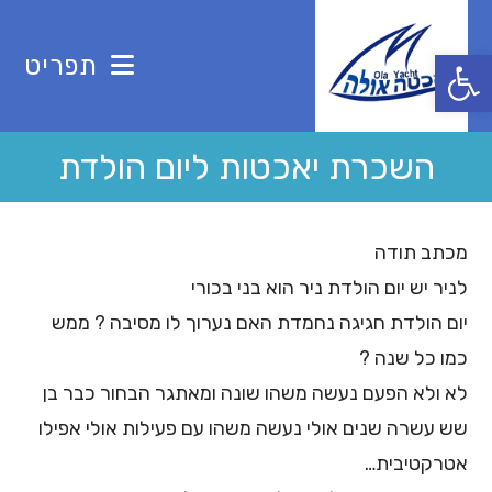
Ski
t
פתח סרגל נגישות
תפריט
conten
השכרת יאכטות ליום הולדת
מכתב תודה
לניר יש יום הולדת ניר הוא בני בכורי
יום הולדת חגיגה נחמדת האם נערוך לו מסיבה ? ממש
כמו כל שנה ?
לא ולא הפעם נעשה משהו שונה ומאתגר הבחור כבר בן
שש עשרה שנים אולי נעשה משהו עם פעילות אולי אפילו
אטרקטיבית…