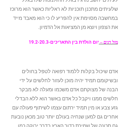
שלעיתים מתכנן תוכניות לא ראליות כאשר הוא מרוכז
במחשבה מסוימת אין להפריע לו כי הוא מאבד מייד
את הצפון ויוצא מן המציאות אל הדמיון.
יום הולדת בין התאריכים-19.2-20.3
מזל דגים –
אדם שיכול בקלות ללמוד רפואה לטפל בחולים
ובשיקומם תמיד יהיה מוכן לעזור לחלשים על ידי
הבנה של מצוקתם אדם משכמו ומעלה לא מבקר
חלשים ממנו ויקבל כל אדם באשר הוא ללא הבדלי
גזע צבע או מין תמיד ירתום עצמו לשיתוף פעולה עם
אחרים גם למען שנחיה בעולם יותר טוב מכאן נובעת
גם תכונה של שמירת כדור הארץ בדרך ירוקה כמו