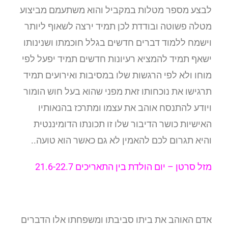
לבצע מספר מטלות במקביל והוא משתעמם מביצוע
מטלה פשוטה ובודדת לכן תמיד ירצה לשאוף ליותר
וישמח ללמוד דברים חדשים בגלל חוכמתו ושנינותו
ישאף תמיד להמציא רעיונות חדשים תמיד יפעל לפי
מוחו ולא לפי הרגשות שלו במסיבות ואירועים תמיד
תרגישו את נוכחותו זאת מפני שהוא בעל חוש הומור
ויודע להתנסח אוהב את עצמו ומתרכז בהנאותיו
האישיות כושר הדיבור שלו זו תכונתו הדומיננטית
והיא תגרום לכם להאמין לא גם כאשר הוא טועה..
מזל סרטן –
יום הולדת בין התאריכים 21.6-22.7
אדם האוהב את ביתו סביבתו ומשפחתו אלו הדברים