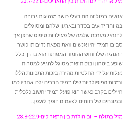
מזל אריה –
יום הולדת בין התאריכים-23.7-22.8
אנשים במזל זה הם בעלי כושר מנהיגות גבוהה
במיוחד ידועים בסדר ובארגון שלהם ומסוגלים
להנהיג מערכת שלמה של פעילויות טיפוס שחצן אך
סביבו תמיד יהיו אנשים וזאת מפאת נדיבותו כושר
ההנהגה שלו וחוש ההומור המפותח הוא בדרך כלל
שופע ביטחון ובזכות זאת מסוגל להגיע למטרות
נעלות על ידי החלטיות מהירה בזכות התכונות הללו
ובזכות הפופולריות שלו תמיד חברים ילכו אחריו כמו
חיילים בקרב כאשר הוא פועל תמיד יחשוב כלכלית
ובמונחים של רווחים לפעמים הופך לזעפן..
מזל בתולה – יום הולדת בין התאריכים-23.8-22.9