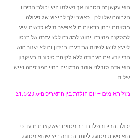
הוא עקשן זה חסרונו אך מעלתו היא יכולת הריכוז
הגבוהה שלו לכן…כאשר ילך לביצוע של פעולה
מסוימת יבחן כדאיות מול אפשרות לא כדאית יגיע
למסקנה מהירה ויחוש למטרה ללא עזרה אל תנסו
לייעץ לו או לשנות את דעתו בנידון זה לא יעזור הוא
הרי יודע את העבודה ללא לקיחת סיכונים בעיקרון
הוא אדם סובלני אוהב הרמוניה בחיי המשפחה ואיש
שלום…
מזל תאומים –
יום הולדת בין התאריכים-21.5-20.6
יכולת הריכוז שלו בדבר מסוים היא קצרת מועד כי
הוא פשוט מסוגל ליותר הכוונה היא שהוא מסוגל