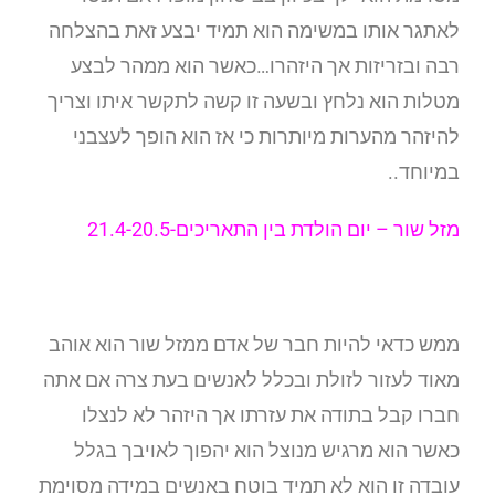
לאתגר אותו במשימה הוא תמיד יבצע זאת בהצלחה
רבה ובזריזות אך היזהרו…כאשר הוא ממהר לבצע
מטלות הוא נלחץ ובשעה זו קשה לתקשר איתו וצריך
להיזהר מהערות מיותרות כי אז הוא הופך לעצבני
במיוחד..
מזל שור –
יום הולדת בין התאריכים-21.4-20.5
ממש כדאי להיות חבר של אדם ממזל שור הוא אוהב
מאוד לעזור לזולת ובכלל לאנשים בעת צרה אם אתה
חברו קבל בתודה את עזרתו אך היזהר לא לנצלו
כאשר הוא מרגיש מנוצל הוא יהפוך לאויבך בגלל
עובדה זו הוא לא תמיד בוטח באנשים במידה מסוימת