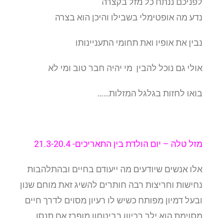
לפניכם ננתח כל מזל בקצרה
נדע מה אופטימלי בשבילו והיכן הוא בצרה
נבין את אופיו ואת תחומי התעניינותו
אולי גם נוכל להבין מי יהיה חבר טוב ומי לא
בואו לחזות בגלגל המזלות……
מזל טלה –
יום הולדת בין התאריכים- 21.3-20.4
אלו אנשים שיודעים מה ייעודם בחיים ובהתלהבות
נחישות וחריצות רבה חותרים להשיג זאת מוחם שנון
ובעל דמיון מפותח כשיש לו רעיון מסוים לדרך חיים
מסוימת הוא ילך בכיוון בביטחון מופרז אם תנסו