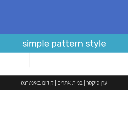
simple pattern style
ערן פיקסר
|
בניית אתרים
|
קידום באינטרנט