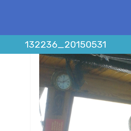
20150531_132236