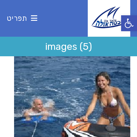
Ski
t
פתח סרגל נגישות
תפריט
conten
images (5)