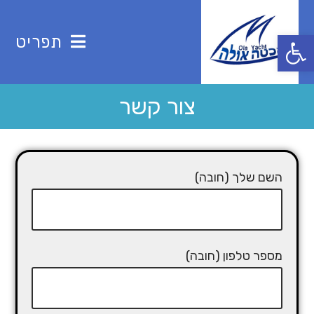
פתח סרגל נגישות
תפריט
צור קשר
השם שלך (חובה)
מספר טלפון (חובה)