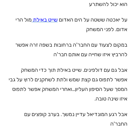
הוא יכול להשתרע
על יאכטה ששטה על הים האדום
שייט באילת
מול הרי
אדום. לפני המשחק
במקום לצעוד עם החבר'ה ברחובות בשפה זרה אפשר
להרביץ איזו שחייה עם אותם חבר'ה
אבל גם עם דולפינים. שייט באילת תוך כדי המשחק
אפשר לתפוס גם קצת שמש ולתת לשחקנים לרוץ על גבי
המסך שעל הסיפון העליון…ואחרי המשחק אפשר לתפוס
איזו שינה טובה.
אבל רגע המונדיאל עדיין נמשך. בערב קופצים עם
החבר'ה