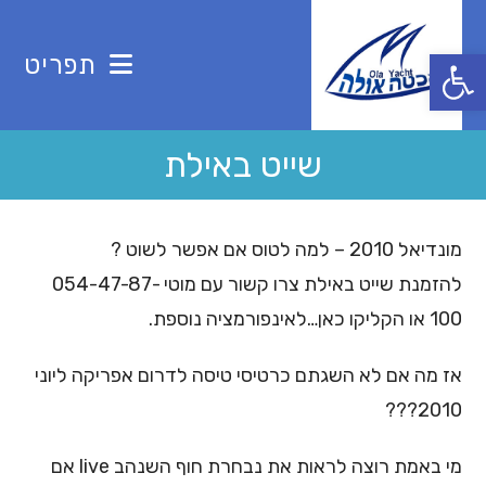
Ski
t
פתח סרגל נגישות
תפריט
conten
שייט באילת
מונדיאל 2010 – למה לטוס אם אפשר לשוט ?
להזמנת שייט באילת צרו קשור עם מוטי 054-47-87-
100 או הקליקו כאן…לאינפורמציה נוספת.
אז מה אם לא השגתם כרטיסי טיסה לדרום אפריקה ליוני
2010???
מי באמת רוצה לראות את נבחרת חוף השנהב live אם