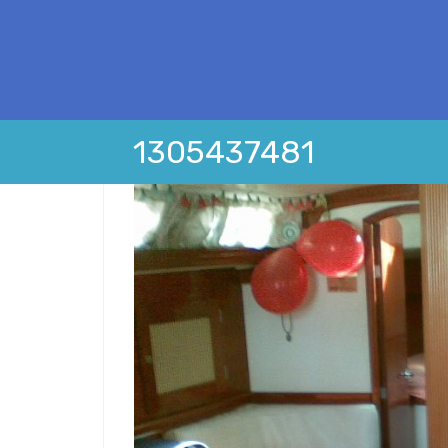
1305437481