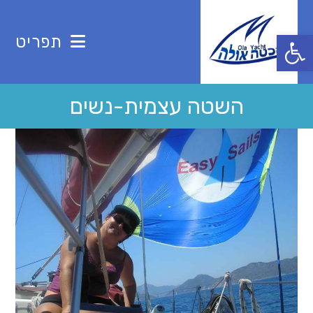
Ski
t
פתח סרגל נגישות
תפריט
conten
השטה עצמית-נשים