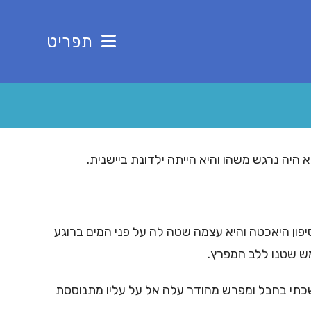
תפריט
היה נרגש משהו והיא הייתה ילדונת ביישנית.
יפון היאכטה והיא עצמה שטה לה על פני המים ברוגע
ש שטנו ללב המפרץ.
כתי בחבל ומפרש מהודר עלה אל על עליו מתנוססת