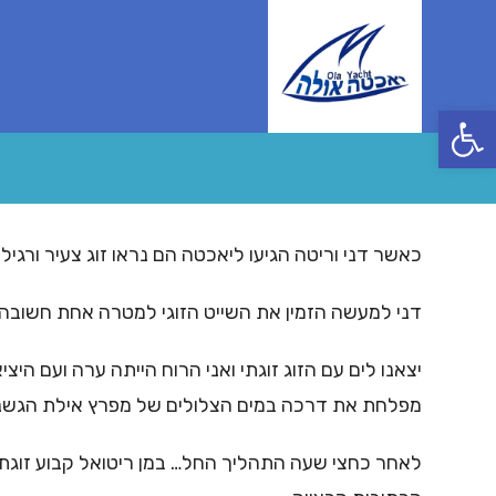
Ski
t
conten
פתח סרגל נגישות
כאשר דני וריטה הגיעו ליאכטה הם נראו זוג צעיר ורג
דני למעשה הזמין את השייט הזוגי למטרה אחת חשובה…
יצאנו לים עם הזוג זוגתי ואני הרוח הייתה ערה ועם 
מפלחת את דרכה במים הצלולים של מפרץ אילת הגשנו 
לאחר כחצי שעה התהליך החל… במן ריטואל קבוע זוגת