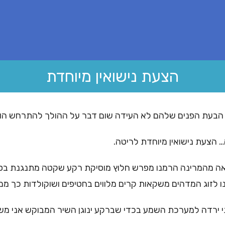
הצעת נישואין מיוחדת
יל הבעת הפנים שלהם לא העידה שום דבר על ההולך להתרחש הוא 
 הצעת נישואין מיוחדת לריטה.
היציאה מהמרינה הרמנו מפרש חלוץ מוסיקת רקע שקטה מתנגנת בס
לזוג המדהים משקאות קרים מלווים בחטיפים ושוקולדות כך ממ
י ירדה למערכת השמע בכדי שברקע ינוגן השיר המבוקש אני מש