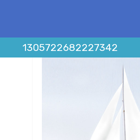
1305722682227342